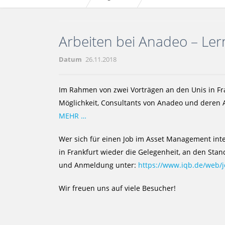
Arbeiten bei Anadeo – Ler
Datum
26.11.2018
Im Rahmen von zwei Vorträgen an den Unis in Fr
Möglichkeit, Consultants von Anadeo und deren A
MEHR …
Wer sich für einen Job im Asset Management int
in Frankfurt wieder die Gelegenheit, an den Sta
und Anmeldung unter:
https://www.iqb.de/web/
Wir freuen uns auf viele Besucher!