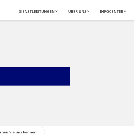
DIENSTLEISTUNGEN
ÜBER UNS
INFOCENTER
ernen Sie uns kennen!