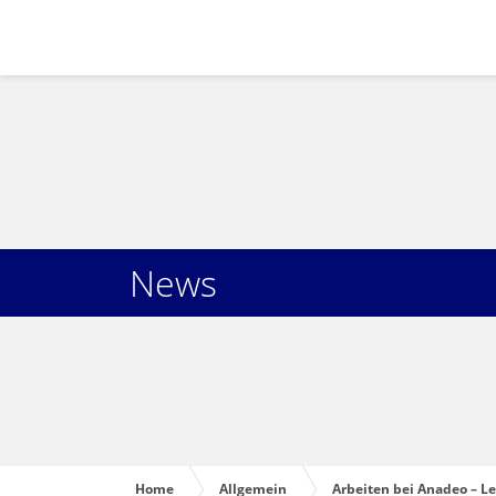
News
Home
Allgemein
Arbeiten bei Anadeo – L