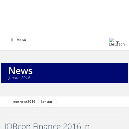
Menü
News
Januar 2016
2016
Januar
Home
News
JOBcon Finance 2016 in